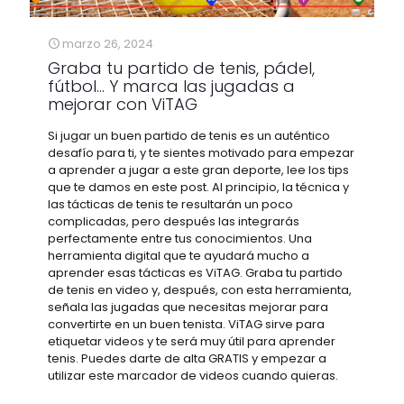
marzo 26, 2024
Graba tu partido de tenis, pádel,
fútbol… Y marca las jugadas a
mejorar con ViTAG
Si jugar un buen partido de tenis es un auténtico
desafío para ti, y te sientes motivado para empezar
a aprender a jugar a este gran deporte, lee los tips
que te damos en este post. Al principio, la técnica y
las tácticas de tenis te resultarán un poco
complicadas, pero después las integrarás
perfectamente entre tus conocimientos. Una
herramienta digital que te ayudará mucho a
aprender esas tácticas es ViTAG. Graba tu partido
de tenis en video y, después, con esta herramienta,
señala las jugadas que necesitas mejorar para
convertirte en un buen tenista. ViTAG sirve para
etiquetar videos y te será muy útil para aprender
tenis. Puedes darte de alta GRATIS y empezar a
utilizar este marcador de videos cuando quieras.