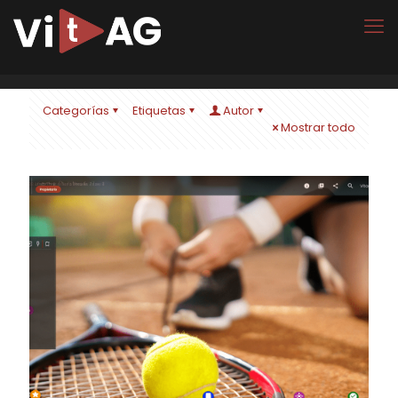
Categorías
Etiquetas
Autor
Mostrar todo