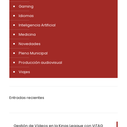
Gaming
Idiomas
Inteligencia Artificial
Medicina
Novedades
Pleno Municipal
Producción audiovisual
Viajes
Entradas recientes
Gestión de Vídeos en la Kings League con ViTAG