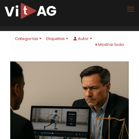
Categorías
Etiquetas
Autor
Mostrar todo