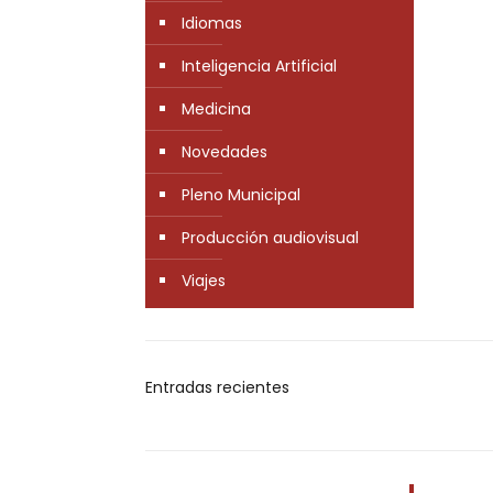
Idiomas
Inteligencia Artificial
Medicina
Novedades
Pleno Municipal
Producción audiovisual
Viajes
Entradas recientes