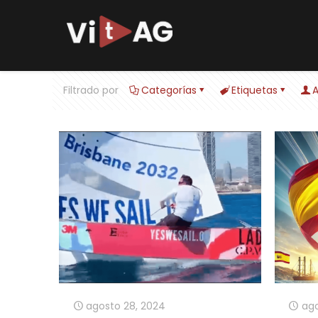
Filtrado por
Categorías
Etiquetas
A
agosto 28, 2024
ago