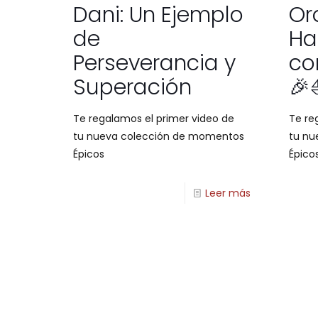
Dani: Un Ejemplo
Or
de
Ha
Perseverancia y
co
Superación
🎉
Te regalamos el primer video de
Te re
tu nueva colección de momentos
tu nu
Épicos
Épico
Leer más