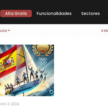
Alta Gratis
Funcionalidades
Sectores
utor
Mo
sto 3, 2024