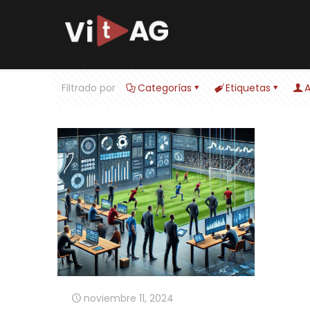
Filtrado por
Categorías
Etiquetas
A
noviembre 11, 2024