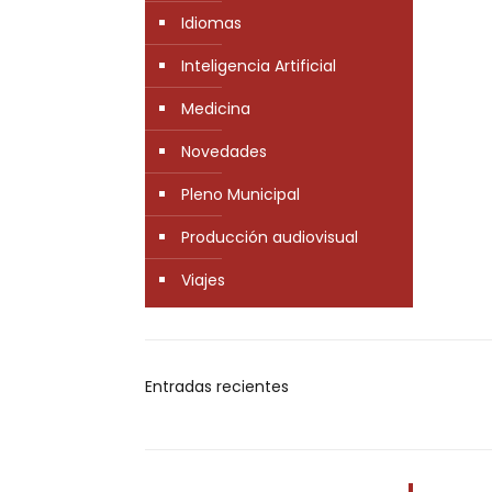
Idiomas
Inteligencia Artificial
Medicina
Novedades
Pleno Municipal
Producción audiovisual
Viajes
Entradas recientes