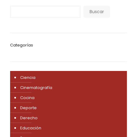
Buscar
Categorías
Ciencia
Cinematografía
Cocina
Deporte
Derecho
Educación