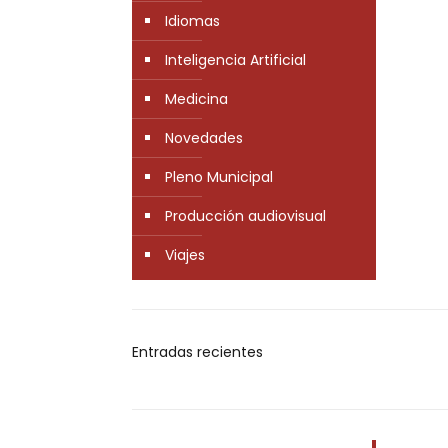
Idiomas
Inteligencia Artificial
Medicina
Novedades
Pleno Municipal
Producción audiovisual
Viajes
Entradas recientes