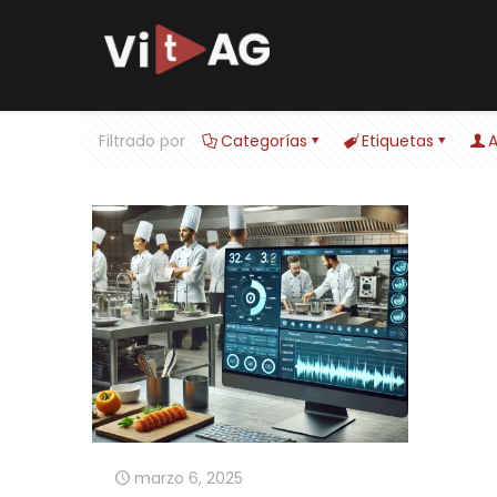
Filtrado por
Categorías
Etiquetas
A
marzo 6, 2025