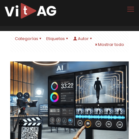
Categorías
Etiquetas
Autor
Mostrar todo