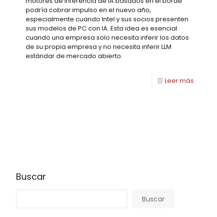
motores de inferencia de IA basados en el borde
podría cobrar impulso en el nuevo año,
especialmente cuando Intel y sus socios presenten
sus modelos de PC con IA. Esta idea es esencial
cuando una empresa solo necesita inferir los datos
de su propia empresa y no necesita inferir LLM
estándar de mercado abierto.
Leer más
Buscar
Buscar