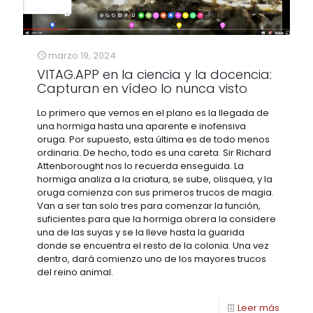
marzo 19, 2024
VITAG.APP en la ciencia y la docencia:
Capturan en vídeo lo nunca visto
Lo primero que vemos en el plano es la llegada de
una hormiga hasta una aparente e inofensiva
oruga. Por supuesto, esta última es de todo menos
ordinaria. De hecho, todo es una careta. Sir Richard
Attenborought nos lo recuerda enseguida. La
hormiga analiza a la criatura, se sube, olisquea, y la
oruga comienza con sus primeros trucos de magia.
Van a ser tan solo tres para comenzar la función,
suficientes para que la hormiga obrera la considere
una de las suyas y se la lleve hasta la guarida
donde se encuentra el resto de la colonia. Una vez
dentro, dará comienzo uno de los mayores trucos
del reino animal.
Leer más