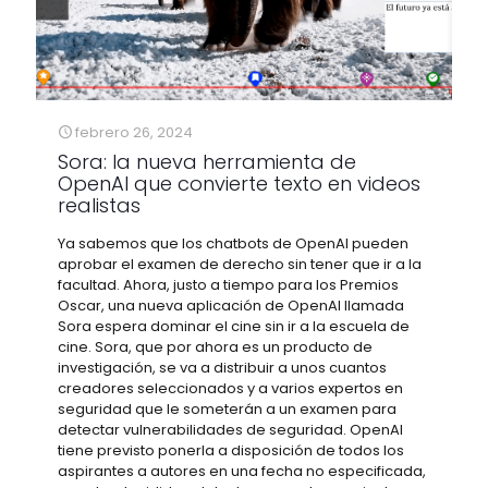
febrero 26, 2024
Sora: la nueva herramienta de
OpenAI que convierte texto en videos
realistas
Ya sabemos que los chatbots de OpenAI pueden
aprobar el examen de derecho sin tener que ir a la
facultad. Ahora, justo a tiempo para los Premios
Oscar, una nueva aplicación de OpenAI llamada
Sora espera dominar el cine sin ir a la escuela de
cine. Sora, que por ahora es un producto de
investigación, se va a distribuir a unos cuantos
creadores seleccionados y a varios expertos en
seguridad que le someterán a un examen para
detectar vulnerabilidades de seguridad. OpenAI
tiene previsto ponerla a disposición de todos los
aspirantes a autores en una fecha no especificada,