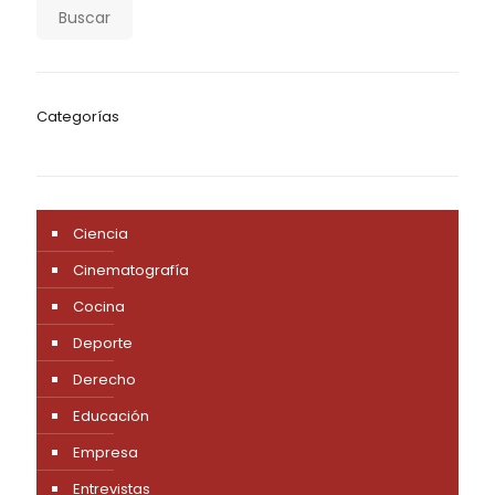
Buscar
Categorías
Ciencia
Cinematografía
Cocina
Deporte
Derecho
Educación
Empresa
Entrevistas