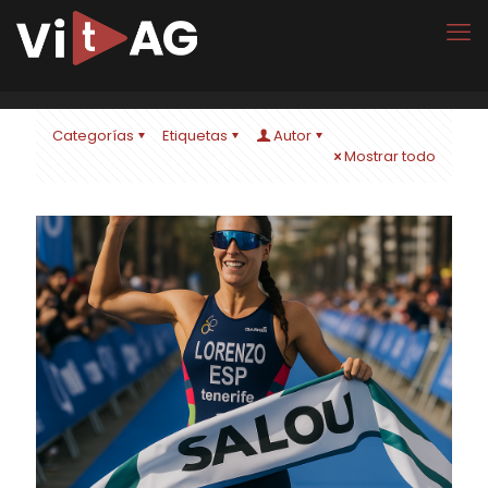
Categorías
Etiquetas
Autor
Mostrar todo