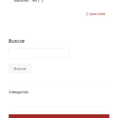
sabores…. No
[…]
Leer más
Buscar
Buscar
Categorías