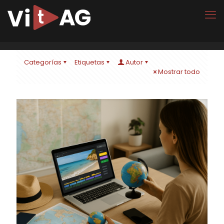
Categorías
Etiquetas
Autor
Mostrar todo