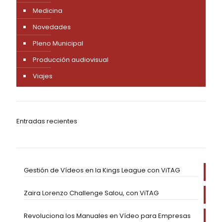
Medicina
Novedades
Pleno Municipal
Producción audiovisual
Viajes
Entradas recientes
Gestión de Vídeos en la Kings League con ViTAG
Zaira Lorenzo Challenge Salou, con ViTAG
Revoluciona los Manuales en Vídeo para Empresas