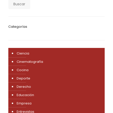
Buscar
Categorías
Ciencia
Cinematografía
Cocina
Deporte
Derecho
Educación
Empresa
Entrevistas