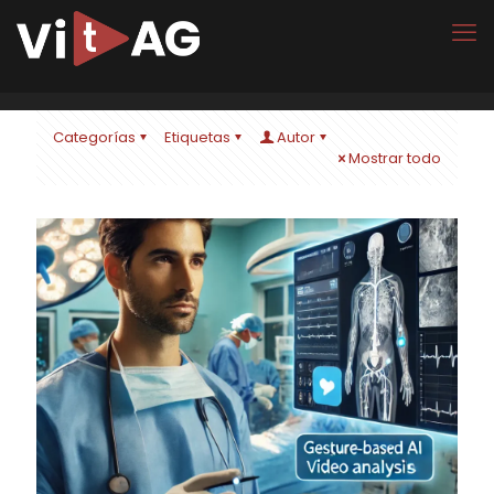
Categorías
Etiquetas
Autor
Mostrar todo