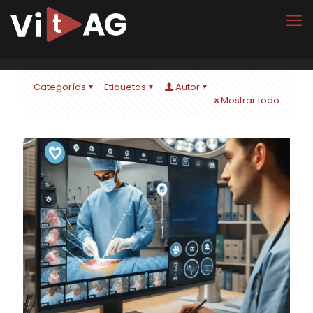
Categorías
Etiquetas
Autor
Mostrar todo