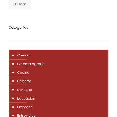
Buscar
Categorías
Ciencia
Cinematografía
Cocina
Deporte
Derecho
Educación
Empresa
Entrevistas