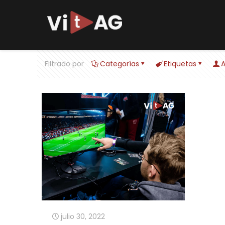
Filtrado por
Categorías
Etiquetas
A
julio 30, 2022