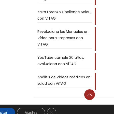
Zaira Lorenzo Challenge Salou,
con ViTAG
Revoluciona los Manuales en
Vídeo para Empresas con
ViTAG
YouTube cumple 20 años,
evoluciona con ViTAG
Análisis de vídeos médicos en
salud con ViTAG
Cerrar el banner de cookies RGPD
ptar
Ajustes