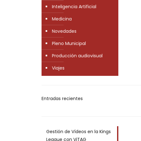
Inteligencia Artificial
Medicina
Novedades
Pleno Municipal
Producción audiovisual
Viajes
Entradas recientes
Gestión de Vídeos en la Kings
League con ViTAG