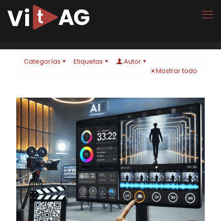
Categorías
Etiquetas
Autor
Mostrar todo