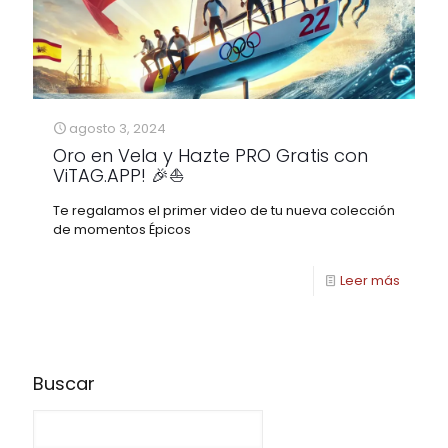
agosto 3, 2024
Oro en Vela y Hazte PRO Gratis con
ViTAG.APP! 🎉⛵
Te regalamos el primer video de tu nueva colección
de momentos Épicos
Leer más
Buscar