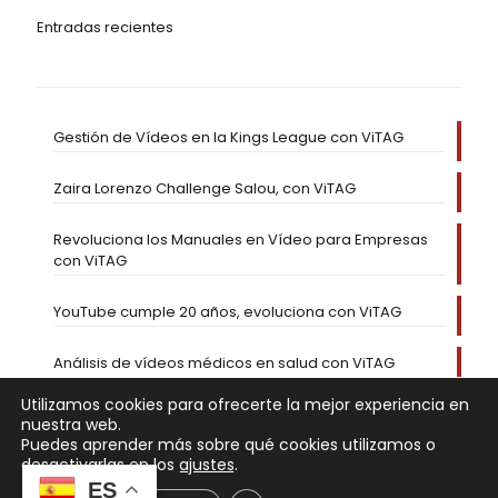
Entradas recientes
Gestión de Vídeos en la Kings League con ViTAG
Zaira Lorenzo Challenge Salou, con ViTAG
Revoluciona los Manuales en Vídeo para Empresas
con ViTAG
YouTube cumple 20 años, evoluciona con ViTAG
Análisis de vídeos médicos en salud con ViTAG
Utilizamos cookies para ofrecerte la mejor experiencia en
nuestra web.
Puedes aprender más sobre qué cookies utilizamos o
desactivarlas en los
ajustes
.
ES