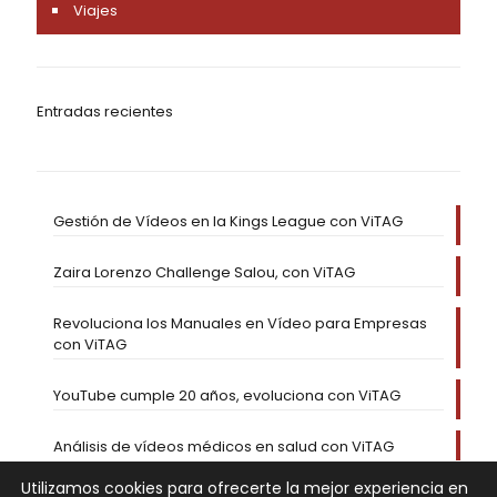
Viajes
Entradas recientes
Gestión de Vídeos en la Kings League con ViTAG
Zaira Lorenzo Challenge Salou, con ViTAG
Revoluciona los Manuales en Vídeo para Empresas
con ViTAG
YouTube cumple 20 años, evoluciona con ViTAG
Análisis de vídeos médicos en salud con ViTAG
Utilizamos cookies para ofrecerte la mejor experiencia en