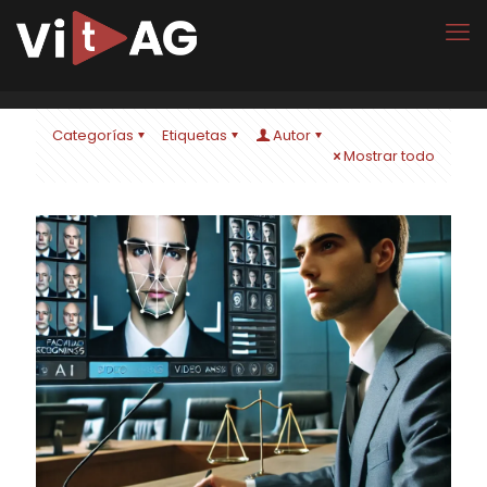
Categorías
Etiquetas
Autor
Mostrar todo