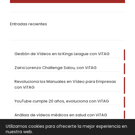
Entradas recientes
Gestión de Vídeos en la Kings League con ViTAG
Zaira Lorenzo Challenge Salou, con ViTAG
Revoluciona los Manuales en Vídeo para Empresas
con ViTAG
YouTube cumple 20 años, evoluciona con ViTAG
Análisis de vídeos médicos en salud con ViTAG
Utilizamos cookies para ofrecerte la mejor experiencia en
nuestra web.