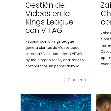
Gestión de
Za
Vídeos en la
Ch
Kings League
co
con ViTAG
Zaira 
Chall
¿Sabías que la Kings League
prime
genera cientos de vídeos cada
Desc
semana? Descubre cómo ViTAG
optim
ayuda a organizarlos, analizarlos y
event
compartirlos sin perder tiempo.
Leer más