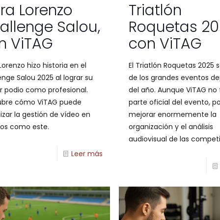
ira Lorenzo
Triatlón
allenge Salou,
Roquetas 20
n ViTAG
con ViTAG
Lorenzo hizo historia en el
El Triatlón Roquetas 2025 
enge Salou 2025 al lograr su
de los grandes eventos de
r podio como profesional.
del año. Aunque ViTAG no
ubre cómo ViTAG puede
parte oficial del evento, p
izar la gestión de vídeo en
mejorar enormemente la
os como este.
organización y el análisis
audiovisual de las compet
Leer más