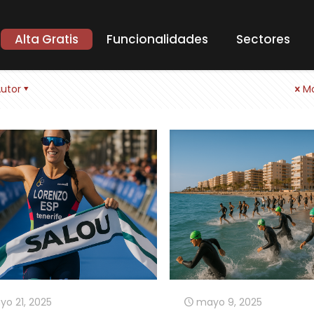
Alta Gratis
Funcionalidades
Sectores
utor
Mo
o 21, 2025
mayo 9, 2025