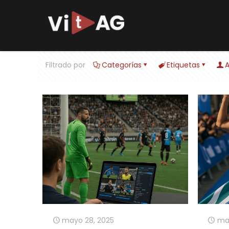
Filtrado por
Categorías
Etiquetas
A
mayo 28, 2025
may