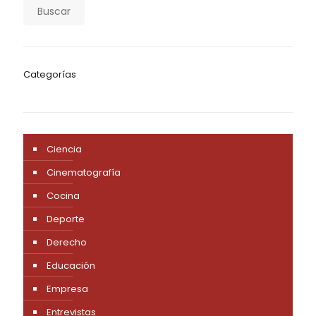
Buscar
Categorías
Ciencia
Cinematografía
Cocina
Deporte
Derecho
Educación
Empresa
Entrevistas