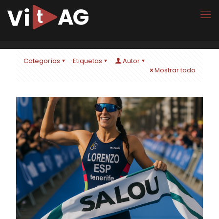
Categorías
Etiquetas
Autor
Mostrar todo