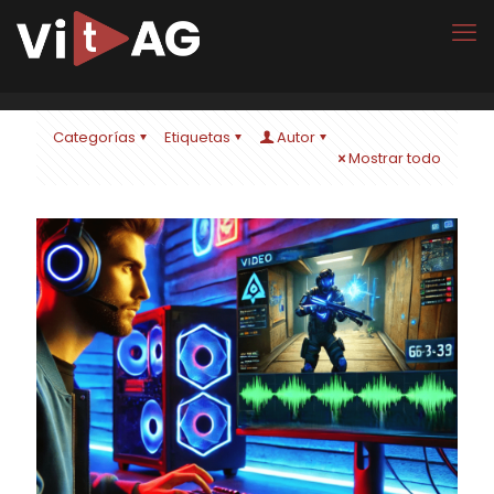
Categorías
Etiquetas
Autor
Mostrar todo