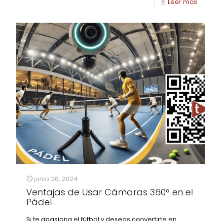
Leer más
junio 26, 2024
Ventajas de Usar Cámaras 360° en el
Pádel
Si te apasiona el fútbol y deseas convertirte en