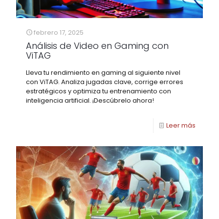
febrero 17, 2025
Análisis de Video en Gaming con
ViTAG
Lleva tu rendimiento en gaming al siguiente nivel
con ViTAG. Analiza jugadas clave, corrige errores
estratégicos y optimiza tu entrenamiento con
inteligencia artificial. ¡Descúbrelo ahora!
Leer más