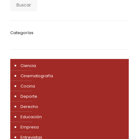
Buscar
Categorías
Ciencia
Cinematografía
Cocina
Deporte
Derecho
Educación
Empresa
Entrevistas