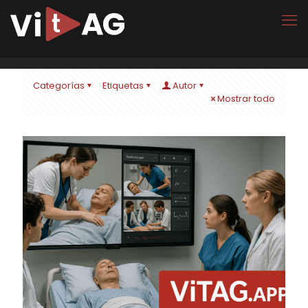
Categorías
Etiquetas
Autor
Mostrar todo