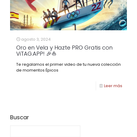
agosto 3, 2024
Oro en Vela y Hazte PRO Gratis con
ViTAG.APP! 🎉⛵
Te regalamos el primer video de tu nueva colección
de momentos Épicos
Leer más
Buscar