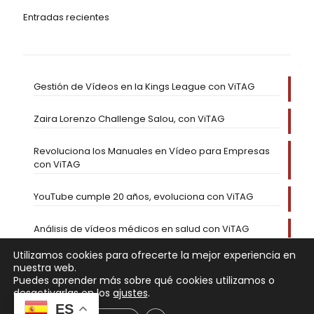
Entradas recientes
Gestión de Vídeos en la Kings League con ViTAG
Zaira Lorenzo Challenge Salou, con ViTAG
Revoluciona los Manuales en Vídeo para Empresas
con ViTAG
YouTube cumple 20 años, evoluciona con ViTAG
Análisis de vídeos médicos en salud con ViTAG
Utilizamos cookies para ofrecerte la mejor experiencia en
nuestra web.
Puedes aprender más sobre qué cookies utilizamos o
desactivarlas en los
ajustes
.
ES