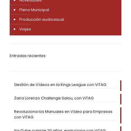
Novedades
Pleno Municipal
Producción audiovisual
Viajes
Entradas recientes
Gestión de Vídeos en la Kings League con ViTAG
Zaira Lorenzo Challenge Salou, con ViTAG
Revoluciona los Manuales en Vídeo para Empresas
con ViTAG
YouTube cumple 20 años, evoluciona con ViTAG