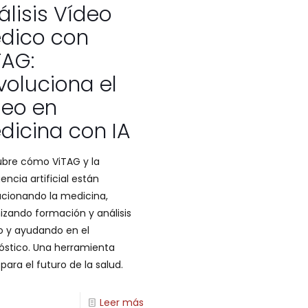
álisis Vídeo
dico con
TAG:
voluciona el
deo en
dicina con IA
bre cómo ViTAG y la
gencia artificial están
ucionando la medicina,
izando formación y análisis
co y ayudando en el
óstico. Una herramienta
para el futuro de la salud.
Leer más