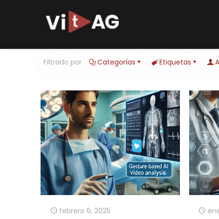
Filtrado por
Categorías
Etiquetas
A
febrero 6, 2025
ene