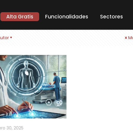
Alta Gratis
Funcionalidades
Sectores
utor
Mo
ro 30, 2025