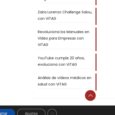
Zaira Lorenzo Challenge Salou,
con ViTAG
Revoluciona los Manuales en
Vídeo para Empresas con
ViTAG
YouTube cumple 20 años,
evoluciona con ViTAG
Análisis de vídeos médicos en
salud con ViTAG
Cerrar el banner de cookies RGPD
ptar
Ajustes