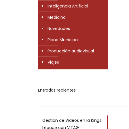
Inteligencia Artificial
Medicina
Novedades
Pleno Municipal
Producción audiovisual
Viajes
Entradas recientes
Gestión de Vídeos en la Kings
League con ViTAG