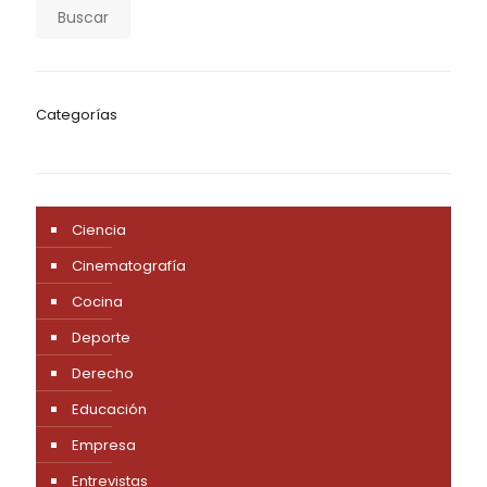
Buscar
Categorías
Ciencia
Cinematografía
Cocina
Deporte
Derecho
Educación
Empresa
Entrevistas