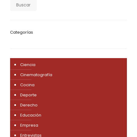
Buscar
Categorías
Ciencia
Cinematografía
Cocina
Deporte
Derecho
Educación
Empresa
Entrevistas