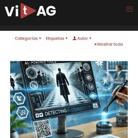
Categorías
Etiquetas
Autor
Mostrar todo