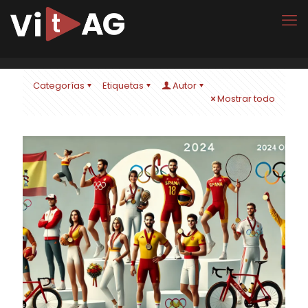
Categorías
Etiquetas
Autor
Mostrar todo