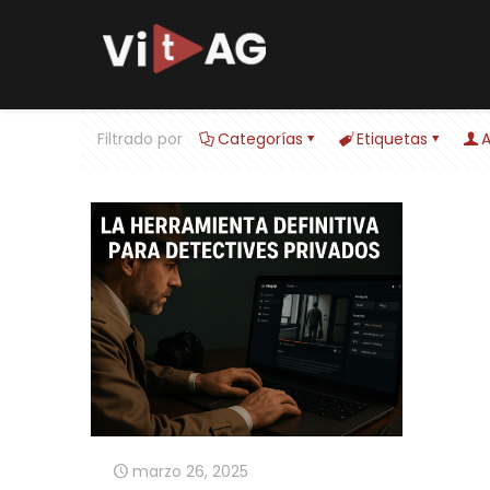
Filtrado por
Categorías
Etiquetas
A
marzo 26, 2025