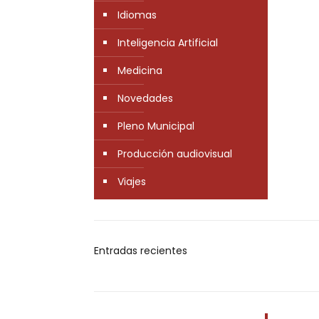
Idiomas
Inteligencia Artificial
Medicina
Novedades
Pleno Municipal
Producción audiovisual
Viajes
Entradas recientes