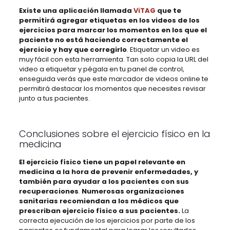
Existe una aplicación llamada
ViTAG
que te
permitirá agregar etiquetas en los videos de los
ejercicios para marcar los momentos en los que el
paciente no está haciendo correctamente el
ejercicio y hay que corregirlo
. Etiquetar un video es
muy fácil con esta herramienta. Tan solo copia la URL del
video a etiquetar y pégala en tu panel de control,
enseguida verás que este marcador de videos online te
permitirá destacar los momentos que necesites revisar
junto a tus pacientes.
Conclusiones sobre el ejercicio físico en la
medicina
El ejercicio físico tiene un papel relevante en
medicina a la hora de prevenir enfermedades, y
también para ayudar a los pacientes con sus
recuperaciones
.
Numerosas organizaciones
sanitarias recomiendan a los médicos que
prescriban ejercicio físico a sus pacientes.
La
correcta ejecución de los ejercicios por parte de los