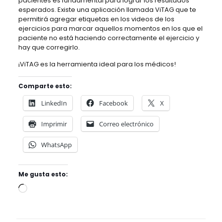
pacientes es fundamental para lograr los resultados
esperados. Existe una aplicación llamada ViTAG que te
permitirá agregar etiquetas en los videos de los
ejercicios para marcar aquellos momentos en los que el
paciente no está haciendo correctamente el ejercicio y
hay que corregirlo.
¡ViTAG es la herramienta ideal para los médicos!
Comparte esto:
LinkedIn
Facebook
X
Imprimir
Correo electrónico
WhatsApp
Me gusta esto:
Cargando...