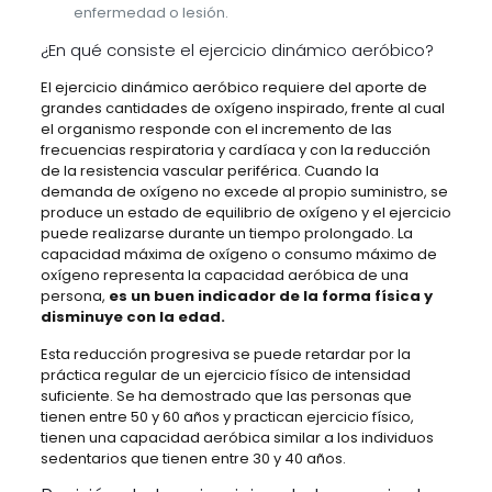
enfermedad o lesión.
¿En qué consiste el ejercicio dinámico aeróbico?
El ejercicio dinámico aeróbico requiere del aporte de
grandes cantidades de oxígeno inspirado, frente al cual
el organismo responde con el incremento de las
frecuencias respiratoria y cardíaca y con la reducción
de la resistencia vascular periférica. Cuando la
demanda de oxígeno no excede al propio suministro, se
produce un estado de equilibrio de oxígeno y el ejercicio
puede realizarse durante un tiempo prolongado. La
capacidad máxima de oxígeno o consumo máximo de
oxígeno representa la capacidad aeróbica de una
persona,
es un buen indicador de la forma física y
disminuye con la edad.
Esta reducción progresiva se puede retardar por la
práctica regular de un ejercicio físico de intensidad
suficiente. Se ha demostrado que las personas que
tienen entre 50 y 60 años y practican ejercicio físico,
tienen una capacidad aeróbica similar a los individuos
sedentarios que tienen entre 30 y 40 años.