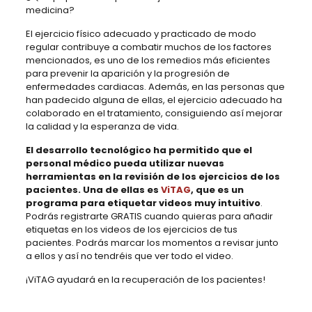
medicina?
El ejercicio físico adecuado y practicado de modo
regular contribuye a combatir muchos de los factores
mencionados, es uno de los remedios más eficientes
para prevenir la aparición y la progresión de
enfermedades cardiacas. Además, en las personas que
han padecido alguna de ellas, el ejercicio adecuado ha
colaborado en el tratamiento, consiguiendo así mejorar
la calidad y la esperanza de vida.
El desarrollo tecnológico ha permitido que el
personal médico pueda utilizar nuevas
herramientas en la revisión de los ejercicios de los
pacientes. Una de ellas es
ViTAG
, que es un
programa para etiquetar videos muy intuitivo
.
Podrás registrarte GRATIS cuando quieras para añadir
etiquetas en los videos de los ejercicios de tus
pacientes. Podrás marcar los momentos a revisar junto
a ellos y así no tendréis que ver todo el video.
¡ViTAG ayudará en la recuperación de los pacientes!