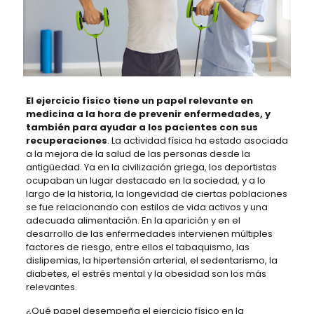
El ejercicio físico tiene un papel relevante en
medicina a la hora de prevenir enfermedades, y
también para ayudar a los pacientes con sus
recuperaciones
. La actividad física ha estado asociada
a la mejora de la salud de las personas desde la
antigüedad. Ya en la civilización griega, los deportistas
ocupaban un lugar destacado en la sociedad, y a lo
largo de la historia, la longevidad de ciertas poblaciones
se fue relacionando con estilos de vida activos y una
adecuada alimentación. En la aparición y en el
desarrollo de las enfermedades intervienen múltiples
factores de riesgo, entre ellos el tabaquismo, las
dislipemias, la hipertensión arterial, el sedentarismo, la
diabetes, el estrés mental y la obesidad son los más
relevantes.
¿Qué papel desempeña el ejercicio físico en la