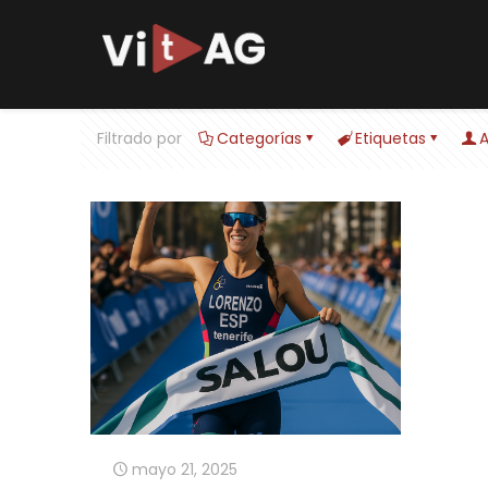
Filtrado por
Categorías
Etiquetas
A
mayo 21, 2025