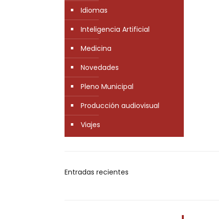
Idiomas
Inteligencia Artificial
Medicina
Novedades
Pleno Municipal
Producción audiovisual
Viajes
Entradas recientes