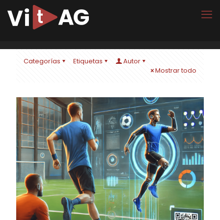
Categorías
Etiquetas
Autor
Mostrar todo