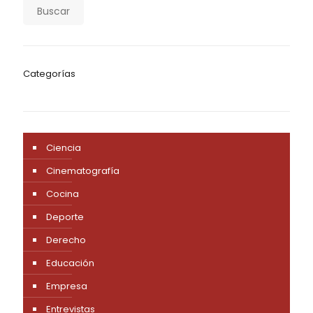
Buscar
Categorías
Ciencia
Cinematografía
Cocina
Deporte
Derecho
Educación
Empresa
Entrevistas