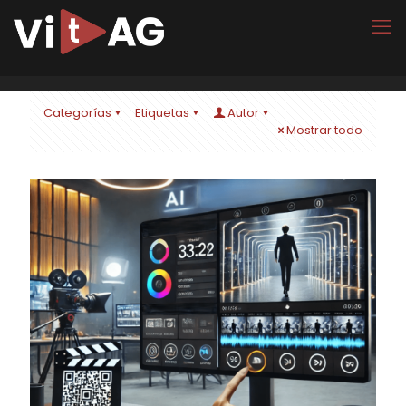
Categorías
Etiquetas
Autor
Mostrar todo