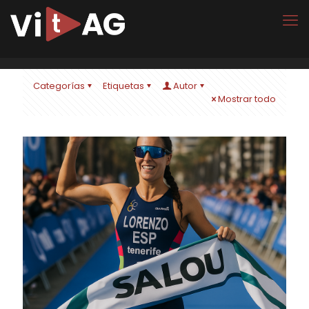
Categorías
Etiquetas
Autor
Mostrar todo