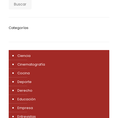
Buscar
Categorías
Ciencia
Cinematografía
Cocina
Deporte
Derecho
Educación
Empresa
Entrevistas