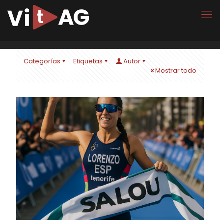
Categorías
Etiquetas
Autor
Mostrar todo