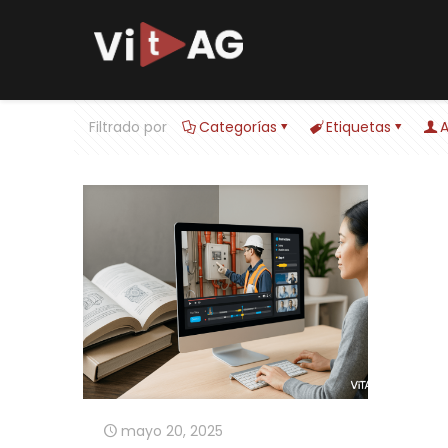
Filtrado por
Categorías
Etiquetas
A
mayo 20, 2025