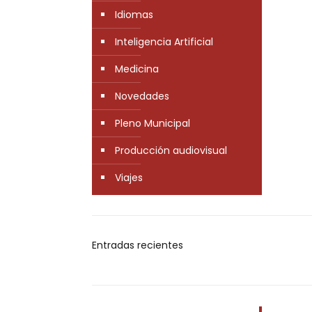
Idiomas
Inteligencia Artificial
Medicina
Novedades
Pleno Municipal
Producción audiovisual
Viajes
Entradas recientes