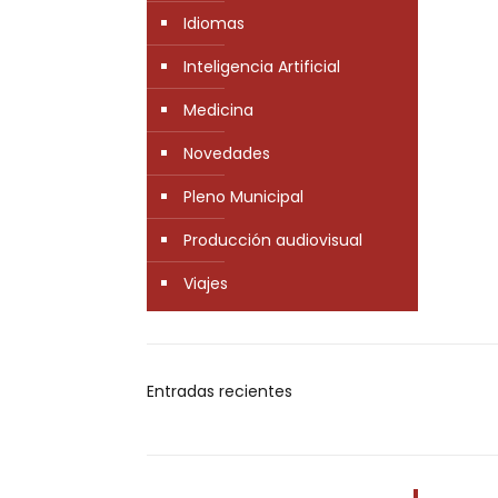
Idiomas
Inteligencia Artificial
Medicina
Novedades
Pleno Municipal
Producción audiovisual
Viajes
Entradas recientes