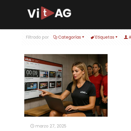
Filtrado por
Categorías
Etiquetas
A
marzo 27, 2025