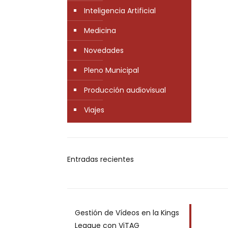
Inteligencia Artificial
Medicina
Novedades
Pleno Municipal
Producción audiovisual
Viajes
Entradas recientes
Gestión de Vídeos en la Kings
League con ViTAG