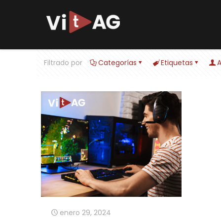
Filtrado por
Categorías
Etiquetas
A
enero 29, 2024