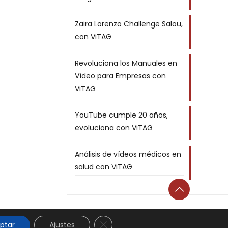
Zaira Lorenzo Challenge Salou,
con ViTAG
Revoluciona los Manuales en
Vídeo para Empresas con
ViTAG
YouTube cumple 20 años,
evoluciona con ViTAG
Análisis de vídeos médicos en
salud con ViTAG
Cerrar el banner de cookies RGPD
ptar
Ajustes