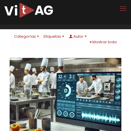
Categorías
Etiquetas
Autor
Mostrar todo