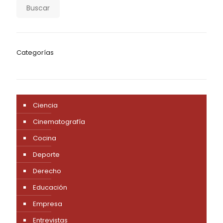
Buscar
Categorías
Ciencia
Cinematografía
Cocina
Deporte
Derecho
Educación
Empresa
Entrevistas