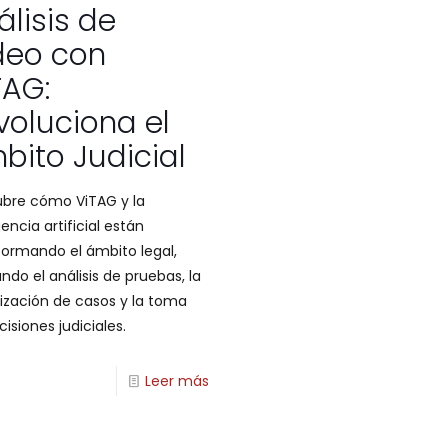
álisis de
deo con
TAG:
voluciona el
bito Judicial
bre cómo ViTAG y la
gencia artificial están
formando el ámbito legal,
ando el análisis de pruebas, la
ización de casos y la toma
isiones judiciales.
Leer más