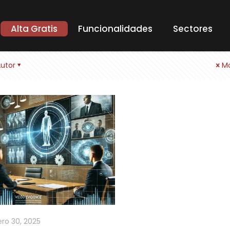
Alta Gratis
Funcionalidades
Sectores
utor
Mo
ro 30, 2025