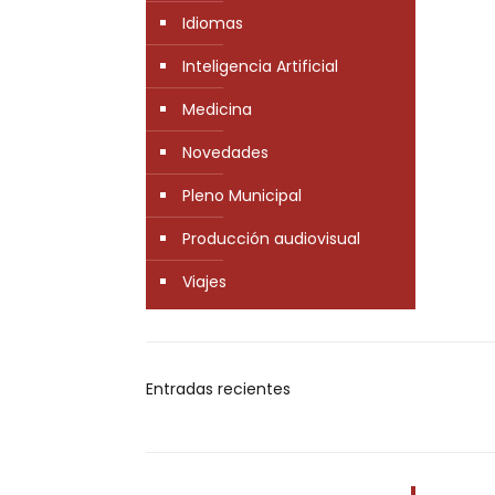
Idiomas
Inteligencia Artificial
Medicina
Novedades
Pleno Municipal
Producción audiovisual
Viajes
Entradas recientes