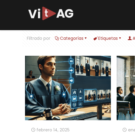
Filtrado por
Categorías
Etiquetas
A
febrero 14, 2025
ene