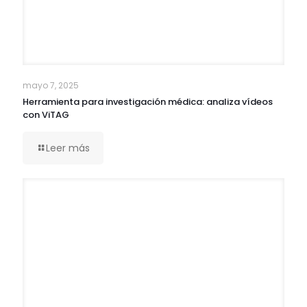
mayo 7, 2025
Herramienta para investigación médica: analiza vídeos
con ViTAG
Leer más