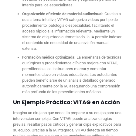
interés para los especialistas.
Organización eficiente de material audiovisual:
Gracias a
su sistema intuitivo, ViTAG categoriza videos por tipo de
procedimiento, patología o especialidad, facilitando el
acceso rápido a la información relevante. Mediante un
sistema de etiquetado automatizado, la IA permite indexar
el contenido sin necesidad de una revisión manual
extensa.
Formación médica optimizada:
La enseñanza de técnicas
quirúrgicas y procedimientos clínicos mejora con ViTAG,
permitiendo a los instructores marcar y comentar
momentos clave en videos educativos. Los estudiantes
pueden beneficiarse de un análisis detallado generado
automáticamente por la IA, asegurando una comprensión
más profunda de los procedimientos médicos.
Un Ejemplo Práctico: ViTAG en Acción
Imagina un cirujano que necesita preparar a su equipo para una
intervención compleja. Con ViTAG, puede analizar cirugías
previas, resaltar pasos críticos y generar clips explicativos para
su equipo. Gracias a la IA integrada, ViTAG detecta en tiempo
real los gestos del cirujano y los movimientos críticos de la