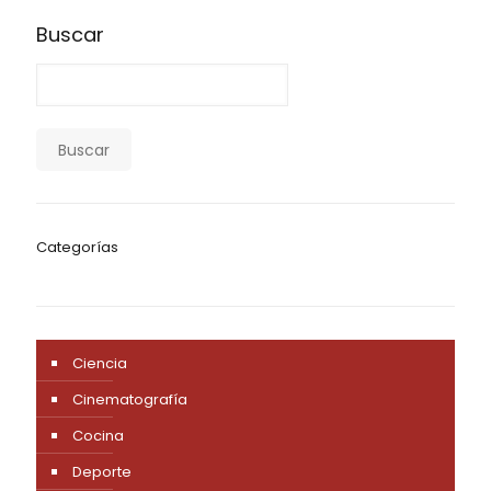
Ciencia
Cinematografía
Cocina
Deporte
Derecho
Educación
Empresa
Entrevistas
Formación
Funcionalidades
Gamer
Gaming
Idiomas