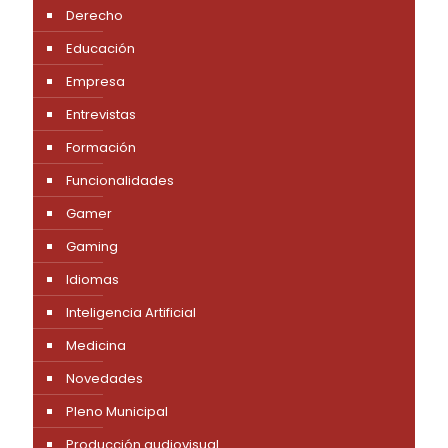
Inteligencia Artificial
Medicina
Novedades
Pleno Municipal
Producción audiovisual
Viajes
Entradas recientes
Gestión de Vídeos en la Kings League con ViTAG
Zaira Lorenzo Challenge Salou, con ViTAG