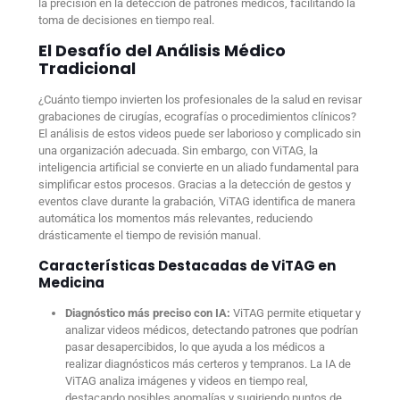
la precisión en la detección de patrones médicos, facilitando la
toma de decisiones en tiempo real.
El Desafío del Análisis Médico
Tradicional
¿Cuánto tiempo invierten los profesionales de la salud en revisar
grabaciones de cirugías, ecografías o procedimientos clínicos?
El análisis de estos videos puede ser laborioso y complicado sin
una organización adecuada. Sin embargo, con ViTAG, la
inteligencia artificial se convierte en un aliado fundamental para
simplificar estos procesos. Gracias a la detección de gestos y
eventos clave durante la grabación, ViTAG identifica de manera
automática los momentos más relevantes, reduciendo
drásticamente el tiempo de revisión manual.
Características Destacadas de ViTAG en
Medicina
Diagnóstico más preciso con IA:
ViTAG permite etiquetar y
analizar videos médicos, detectando patrones que podrían
pasar desapercibidos, lo que ayuda a los médicos a
realizar diagnósticos más certeros y tempranos. La IA de
ViTAG analiza imágenes y videos en tiempo real,
destacando posibles anomalías y sugiriendo puntos de