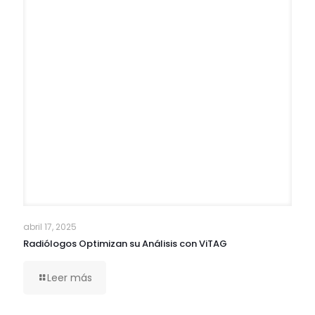
abril 17, 2025
Radiólogos Optimizan su Análisis con ViTAG
Leer más
Buscar
Buscar
Categorías