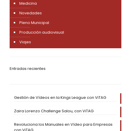
Medicina
Novedades
Pleno Municipal
Producción audiovisual
Viajes
Entradas recientes
Gestión de Vídeos en la Kings League con ViTAG
Zaira Lorenzo Challenge Salou, con ViTAG
Revoluciona los Manuales en Vídeo para Empresas
con ViTAG