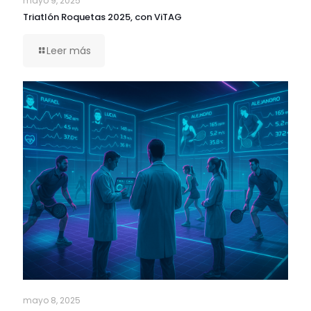
mayo 9, 2025
Triatlón Roquetas 2025, con ViTAG
Leer más
mayo 8, 2025