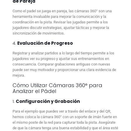
de Pareja
Como el padel se juega en pareja, las cámaras 360° son una
herramienta invaluable para mejorar la comunicación y la
coordinación en la pista. Revisar las jugadas permite a los
jugadores discutir estrategias, ajustar tácticas y mejorar la
sincronización de movimientos.
4.
Evaluación de Progreso
Registrar y analizar partidos a lo largo del tiempo permite a los
jugadores ver su progreso y ajustar sus entrenamientos en
consecuencia. Comparar grabaciones antiguas con nuevas
puede ser muy motivador y proporcionar una clara evidencia de
mejora.
Cómo Utilizar Cámaras 360° para
Analizar el Pádel
1.
Configuración y Grabación
Para el ejemplo que puedes ver a través del enlace y del QR,
hemos coloca la cámara 360° con un soporte de imán fuerte en
el mismo poste de la red para capturar toda la pista. Asegúrate
de que la cámara tenga una buena estabilidad y que el área esté