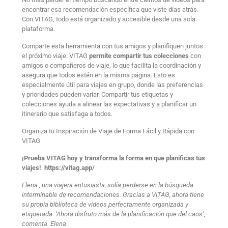
encontrar esa recomendación específica que viste días atrás.
Con VITAG, todo está organizado y accesible desde una sola
plataforma.
Comparte esta herramienta con tus amigos y planifiquen juntos
el próximo viaje. VITAG
permite compartir tus colecciones
con
amigos o compañeros de viaje, lo que facilita la coordinación y
asegura que todos estén en la misma página. Esto es
especialmente útil para viajes en grupo, donde las preferencias
y prioridades pueden variar. Compartir tus etiquetas y
colecciones ayuda a alinear las expectativas y a planificar un
itinerario que satisfaga a todos.
Organiza tu Inspiración de Viaje de Forma Fácil y Rápida con
VITAG
¡Prueba VITAG hoy y transforma la forma en que planificas tus
viajes! https://vitag.app/
Elena , una viajera entusiasta, solía perderse en la búsqueda
interminable de recomendaciones. Gracias a VITAG, ahora tiene
su propia biblioteca de videos perfectamente organizada y
etiquetada. ‘Ahora disfruto más de la planificación que del caos’,
comenta Elena