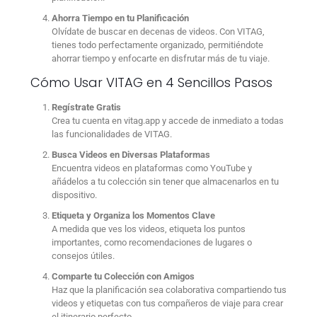
Ahorra Tiempo en tu Planificación
Olvídate de buscar en decenas de videos. Con VITAG,
tienes todo perfectamente organizado, permitiéndote
ahorrar tiempo y enfocarte en disfrutar más de tu viaje.
Cómo Usar VITAG en 4 Sencillos Pasos
Regístrate Gratis
Crea tu cuenta en vitag.app y accede de inmediato a todas
las funcionalidades de VITAG.
Busca Videos en Diversas Plataformas
Encuentra videos en plataformas como YouTube y
añádelos a tu colección sin tener que almacenarlos en tu
dispositivo.
Etiqueta y Organiza los Momentos Clave
A medida que ves los videos, etiqueta los puntos
importantes, como recomendaciones de lugares o
consejos útiles.
Comparte tu Colección con Amigos
Haz que la planificación sea colaborativa compartiendo tus
videos y etiquetas con tus compañeros de viaje para crear
el itinerario perfecto.