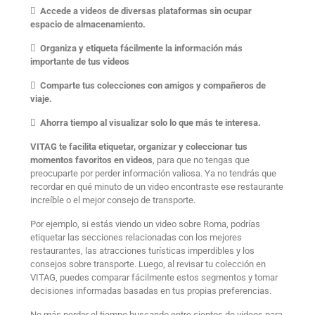
 Accede a videos de diversas plataformas sin ocupar
espacio de almacenamiento.
 Organiza y etiqueta fácilmente la información más
importante de tus videos
 Comparte tus colecciones con amigos y compañeros de
viaje.
 Ahorra tiempo al visualizar solo lo que más te interesa.
VITAG te facilita etiquetar, organizar
y coleccionar tus
momentos favoritos en videos
, para que no tengas que
preocuparte por perder información valiosa. Ya no tendrás que
recordar en qué minuto de un video encontraste ese restaurante
increíble o el mejor consejo de transporte.
Por ejemplo, si estás viendo un video sobre Roma, podrías
etiquetar las secciones relacionadas con los mejores
restaurantes, las atracciones turísticas imperdibles y los
consejos sobre transporte. Luego, al revisar tu colección en
VITAG, puedes comparar fácilmente estos segmentos y tomar
decisiones informadas basadas en tus propias preferencias.
No más perder el tiempo buscando entre cientos de videos para