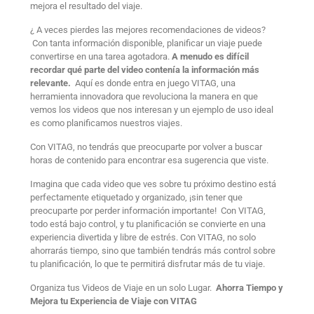
mejora el resultado del viaje.
¿ A veces pierdes las mejores recomendaciones de videos?
Con tanta información disponible, planificar un viaje puede
convertirse en una tarea agotadora.
A menudo es difícil
recordar qué parte del video contenía la información más
relevante.
Aquí es donde entra en juego VITAG, una
herramienta innovadora que revoluciona la manera en que
vemos los videos que nos interesan y un ejemplo de uso ideal
es como planificamos nuestros viajes.
Con VITAG, no tendrás que preocuparte por volver a buscar
horas de contenido para encontrar esa sugerencia que viste.
Imagina que cada video que ves sobre tu próximo destino está
perfectamente etiquetado y organizado, ¡sin tener que
preocuparte por perder información importante! Con VITAG,
todo está bajo control, y tu planificación se convierte en una
experiencia divertida y libre de estrés. Con VITAG, no solo
ahorrarás tiempo, sino que también tendrás más control sobre
tu planificación, lo que te permitirá disfrutar más de tu viaje.
Organiza tus Videos de Viaje en un solo Lugar.
Ahorra Tiempo y
Mejora tu Experiencia de Viaje con VITAG