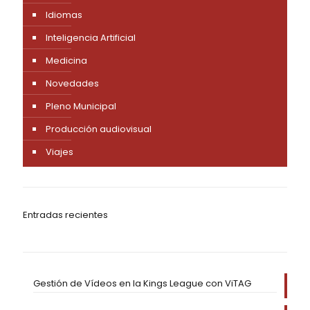
Idiomas
Inteligencia Artificial
Medicina
Novedades
Pleno Municipal
Producción audiovisual
Viajes
Entradas recientes
Gestión de Vídeos en la Kings League con ViTAG