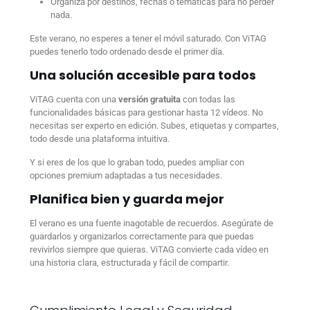
Organiza por destinos, fechas o temáticas para no perder
nada.
Este verano, no esperes a tener el móvil saturado. Con ViTAG
puedes tenerlo todo ordenado desde el primer día.
Una solución accesible para todos
ViTAG cuenta con una
versión gratuita
con todas las
funcionalidades básicas para gestionar hasta 12 vídeos. No
necesitas ser experto en edición. Subes, etiquetas y compartes,
todo desde una plataforma intuitiva.
Y si eres de los que lo graban todo, puedes ampliar con
opciones premium adaptadas a tus necesidades.
Planifica bien y guarda mejor
El verano es una fuente inagotable de recuerdos. Asegúrate de
guardarlos y organizarlos correctamente para que puedas
revivirlos siempre que quieras. ViTAG convierte cada vídeo en
una historia clara, estructurada y fácil de compartir.