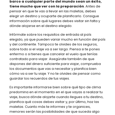
barco a cualquier parte del mundo sean un éxito,
tiene mucho que ver con la preparación
. Antes de
pensar en que te vas a llevar en las maletas, debes
elegir un destino y ocuparte de planificarlo. Consigue
información sobre qué lugares debes visitar sin falta y
dónde alojarse en el destino elegido.
Infórmate sobre los requisitos de entrada al país
elegido, ya que pueden variar mucho en función del país
y del continente. Tampoco te olvides de los seguros,
sobre todo si el viaje va a ser largo. Piensa si te pones
enfermo o si tienes que cancelar el vuelo que tenías
contratado para viajar. Asegúrate también de que
dispones del dinero suficiente para viajar, comprueba
los documentos que vas a necesitar y planifica bien
cómo va a ser tu viaje. Y no te olvides de pensar como
guardar los recuerdos de tus viajes.
Es importante informarse bien sobre qué tipo de clima
predomina en el momento en el que vayas a realizar tu
viaje, busca dónde alojarte cuando llegues a tu destino,
planifica qué cosas debes visitar y, por último, haz las
maletas. Cuanto más te informes y te organices,
menores serán las posibilidades de que suceda algo