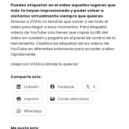
Puedes etiquetar en el video aquellos lugares que
más te hayan impresionado y poder volver a
visitarlos virtualmente siempre que quieras.
Gracias a ViTAG, no tendrás que volver a ver todo el
video para llegar a esos momentos. Para etiquetar
videos de YouTube solo tienes que copiar la URL del
video en cuestión y pegarla en el panel de control de la
herramienta. Clasifica las etiquetas de los videos de
YouTube en diferentes botoneras para acceder a ellos
rápidamente.
¡Viaja con ViTAG a dónde tú quieras!
Comparte esto:
LinkedIn
Facebook
X
Imprimir
Correo electrónico
WhatsApp
Me gusta esto: