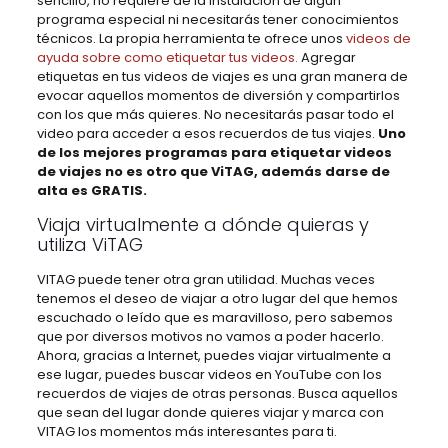
sencillo, no requiere de la instalación de algún
programa especial ni necesitarás tener conocimientos
técnicos. La propia herramienta te ofrece unos
videos de
ayuda sobre como etiquetar tus videos.
Agregar
etiquetas en tus videos de viajes es una gran manera de
evocar aquellos momentos de diversión y compartirlos
con los que más quieres. No necesitarás pasar todo el
video para acceder a esos recuerdos de tus viajes.
Uno
de los mejores programas para etiquetar videos
de viajes no es otro que ViTAG, además darse de
alta es GRATIS.
Viaja virtualmente a dónde quieras y
utiliza ViTAG
VITAG puede tener otra gran utilidad. Muchas veces
tenemos el deseo de viajar a otro lugar del que hemos
escuchado o leído que es maravilloso, pero sabemos
que por diversos motivos no vamos a poder hacerlo.
Ahora, gracias a Internet, puedes viajar virtualmente a
ese lugar, puedes buscar videos en YouTube con los
recuerdos de viajes de otras personas. Busca aquellos
que sean del lugar donde quieres viajar y marca con
VITAG los momentos más interesantes para ti.