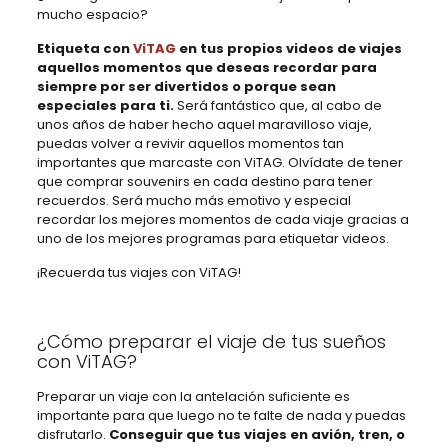
mucho espacio?
Etiqueta con
ViTAG
en tus propios videos de viajes
aquellos momentos que deseas recordar para
siempre por ser divertidos o porque sean
especiales para ti.
Será fantástico que, al cabo de
unos años de haber hecho aquel maravilloso viaje,
puedas volver a revivir aquellos momentos tan
importantes que marcaste con ViTAG. Olvídate de tener
que comprar souvenirs en cada destino para tener
recuerdos. Será mucho más emotivo y especial
recordar los mejores momentos de cada viaje gracias a
uno de los mejores programas para etiquetar videos.
¡Recuerda tus viajes con ViTAG!
¿Cómo preparar el viaje de tus sueños
con ViTAG?
Preparar un viaje con la antelación suficiente es
importante para que luego no te falte de nada y puedas
disfrutarlo.
Conseguir que tus viajes en avión, tren, o