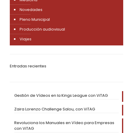
Novedades
Pleno Municipal
Producción audiovisual
Viajes
Entradas recientes
Gestión de Vídeos en la Kings League con ViTAG
Zaira Lorenzo Challenge Salou, con ViTAG
Revoluciona los Manuales en Vídeo para Empresas
con ViTAG