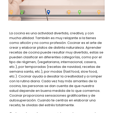
La cocina es una actividad divertida, creativa, y con
mucha utilidad. También es muy relajante si la tienes
como afición y no como profesión. Cocinar es el arte de
crear y elaborar platos de distinta naturaleza. Aprender
recetas de cocina puede resultar muy divertido, estas se
pueden clasificar en diferentes categorías, como por el
tipo de régimen, (vegetariana, internacional, casera,
etc.), por temporadas (recetas de navidad, recetas de
semana santa, etc.), por modas (fast food, slow food,
etc.). Cocinar ayuda a desatar la creatividad y a romper
con la rutina diaria. Cada vez hay más amantes de la
cocina, las personas se dan cuenta de que nuestra
salud depende en buena medida de lo que comemos.
Cocinar proporciona sensaciones gratificantes y de
autosuperación. Cuando te centras en elaborar una
receta, te olvidas del estrés totalmente.