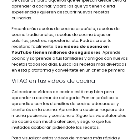
de usuarios, para aquellos que empiezan desde cero a
aprender a cocinar, y para los que ya tienen cierta
experiencia y quieren descubrir nuevas recetas
culinarias.
Encontrarás recetas de cocina española, recetas de
cocina tradicionales, recetas de cocina bajas en
calorías, postres, repostería, etc. Podrás crear tu
recetario fácilmente.
Los videos de cocina en
YouTube tienen millones de seguidores
. Aprende
cocina y sorprende a tus familiares y amigos con nuevas
recetas todos los días. Busca las recetas más divertidas
en esta plataforma y conviértete en un chef de primera.
ViTAG en tus videos de cocina
Coleccionar vídeos de cocina está muy bien para
aprender a cocinar de categoría. Pon en práctica lo
aprendido con los utensilios de cocina adecuados y
triunfarás en la cocina. Aprender a cocinar requiere de
mucha paciencia y constancia. Sigue los videotutoriales
de cocina con mucha atención, y seguro que tus
invitados acabarán pidiéndote las recetas.
Para visualizar estos videos de manera más rápida y