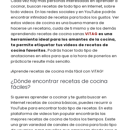
Cada vez hay más personas interesadas en aprender a
cocinar, buscan recetas de todo tipo en Internet, sobre
todo videos. En las redes sociales y en YouTube podrás
encontrar infinidad de recetas para todos los gustos. Ver
estos videos de cocina es una buena manera de
hacerse un recetario, cuida de ti mismo y de los demás
aprendiendo recetas de cocina sanas.
ViTAG
es una
herramienta ideal para los amantes de la cocina,
te permite etiquetar tus videos de recetas de
cocina favoritos.
Podrás hacer todo tipo de
anotaciones en ellos para que a la hora de ponerlos en
práctica te resulte más sencillo.
¡Aprende recetas de cocina más fácil con ViTAG!
¿Dónde encontrar recetas de cocina
fáciles?
Si quieres aprender a cocinar y te gusta buscar en
Internet recetas de cocina básicas, puedes recurrir a
YouTube para encontrar todo tipo de recetas. En esta
plataforma de videos tan popular encontrarás las
mejores recetas de cocina de todos los tiempos. Existe
una gran variedad de canales de cocina para todo tipo