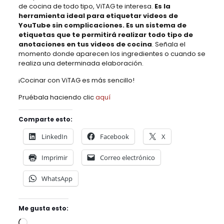
de cocina de todo tipo, ViTAG te interesa.
Es la
herramienta ideal para etiquetar videos de
YouTube sin complicaciones. Es un sistema de
etiquetas que te permitirá realizar todo tipo de
anotaciones en tus videos de cocina
. Señala el
momento donde aparecen los ingredientes o cuando se
realiza una determinada elaboración.
¡Cocinar con ViTAG es más sencillo!
Pruébala haciendo clic
aquí
Comparte esto:
LinkedIn
Facebook
X
Imprimir
Correo electrónico
WhatsApp
Me gusta esto:
Cargando...