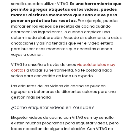
sencilla, puedes utilizar ViTAG.
Es una herramienta que
permite agregar etiquetas en los videos, puedes
marcar distintos momentos que sean clave para
poner en práctica las recetas.
Por ejemplo, puedes
marcar en los videos de recetas de cocina cuando
aparecen los ingredientes, o cuando empieza una
determinada elaboración. Accede directamente a estas
anotaciones y así no tendrás que ver el video entero
para buscar esos momentos que necesitas cuando
vayas a cocinar.
ViTAG te enseña a través de unos
videotutoriales muy
cortitos
a utilizar su herramienta. No te costará nada
verlos para convertirte en todo un experto.
Las etiquetas de los videos de cocina se pueden
agrupar en botoneras de diferentes colores para una
gestión más sencilla.
¿Cómo etiquetar videos en YouTube?
Etiquetar videos de cocina con ViTAG es muy sencillo,
existen muchos programas para etiquetar videos, pero
todos necesitan de alguna instalación. Con ViTAG no