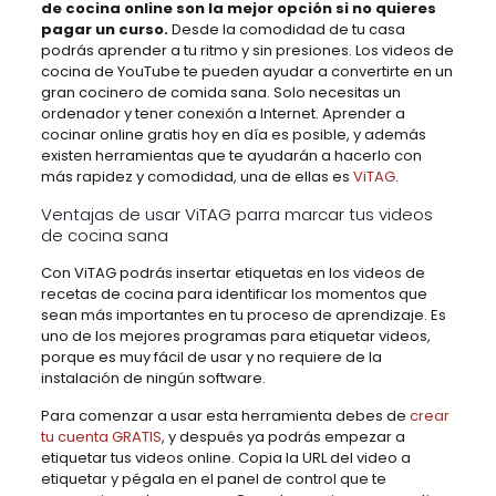
de cocina online son la mejor opción si no quieres
pagar un curso.
Desde la comodidad de tu casa
podrás aprender a tu ritmo y sin presiones. Los videos de
cocina de YouTube te pueden ayudar a convertirte en un
gran cocinero de comida sana. Solo necesitas un
ordenador y tener conexión a Internet. Aprender a
cocinar online gratis hoy en día es posible, y además
existen herramientas que te ayudarán a hacerlo con
más rapidez y comodidad, una de ellas es
ViTAG
.
Ventajas de usar ViTAG parra marcar tus videos
de cocina sana
Con ViTAG podrás insertar etiquetas en los videos de
recetas de cocina para identificar los momentos que
sean más importantes en tu proceso de aprendizaje. Es
uno de los mejores programas para etiquetar videos,
porque es muy fácil de usar y no requiere de la
instalación de ningún software.
Para comenzar a usar esta herramienta debes de
crear
tu cuenta GRATIS
, y después ya podrás empezar a
etiquetar tus videos online. Copia la URL del video a
etiquetar y pégala en el panel de control que te