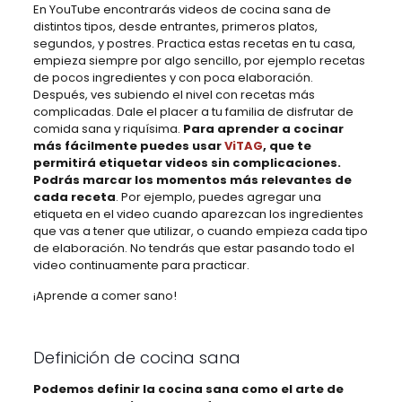
En YouTube encontrarás videos de cocina sana de
distintos tipos, desde entrantes, primeros platos,
segundos, y postres. Practica estas recetas en tu casa,
empieza siempre por algo sencillo, por ejemplo recetas
de pocos ingredientes y con poca elaboración.
Después, ves subiendo el nivel con recetas más
complicadas. Dale el placer a tu familia de disfrutar de
comida sana y riquísima.
Para aprender a cocinar
más fácilmente puedes usar
ViTAG
, que te
permitirá etiquetar videos sin complicaciones.
Podrás marcar los momentos más relevantes de
cada receta
. Por ejemplo, puedes agregar una
etiqueta en el video cuando aparezcan los ingredientes
que vas a tener que utilizar, o cuando empieza cada tipo
de elaboración. No tendrás que estar pasando todo el
video continuamente para practicar.
¡Aprende a comer sano!
Definición de cocina sana
Podemos definir la cocina sana como el arte de