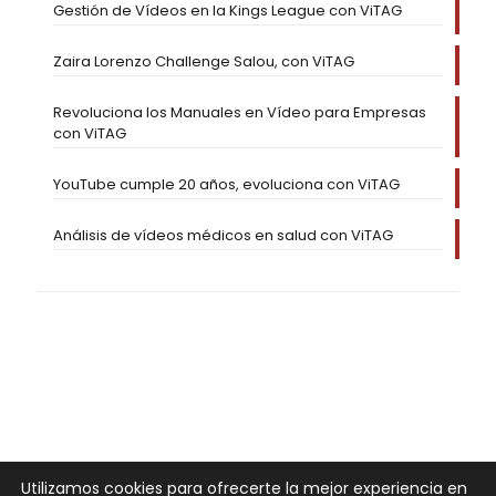
Gestión de Vídeos en la Kings League con ViTAG
Zaira Lorenzo Challenge Salou, con ViTAG
Revoluciona los Manuales en Vídeo para Empresas
con ViTAG
YouTube cumple 20 años, evoluciona con ViTAG
Análisis de vídeos médicos en salud con ViTAG
Utilizamos cookies para ofrecerte la mejor experiencia en