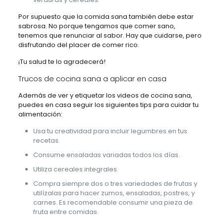
Por supuesto que la comida sana también debe estar
sabrosa. No porque tengamos que comer sano,
tenemos que renunciar al sabor. Hay que cuidarse, pero
disfrutando del placer de comer rico.
¡Tu salud te lo agradecerá!
Trucos de cocina sana a aplicar en casa
Además de ver y etiquetar los videos de cocina sana,
puedes en casa seguir los siguientes tips para cuidar tu
alimentación:
Usa tu creatividad para incluir legumbres en tus
recetas.
Consume ensaladas variadas todos los días.
Utiliza cereales integrales.
Compra siempre dos o tres variedades de frutas y
utilízalas para hacer zumos, ensaladas, postres, y
carnes. Es recomendable consumir una pieza de
fruta entre comidas.