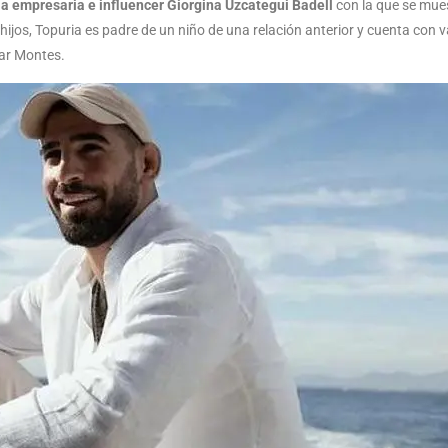
 la empresaria e influencer Giorgina Uzcategui Badell
con la que se mues
hijos, Topuria es padre de un niño de una relación anterior y cuenta con 
ar Montes.