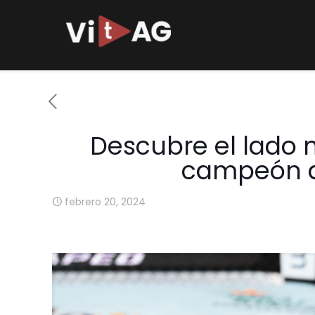
Descubre el lado m
campeón d
febrero 20, 2024