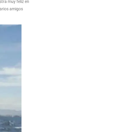
tra muy feliz en
varios amigos