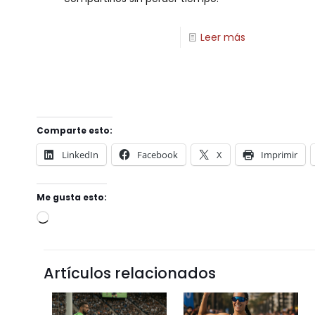
Leer más
Comparte esto:
LinkedIn
Facebook
X
Imprimir
Me gusta esto:
Artículos relacionados