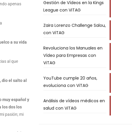
Gestión de Vídeos en la Kings
uando apenas
League con ViTAG
ha
Zaira Lorenzo Challenge Salou,
con ViTAG
uelco a su vida
Revoluciona los Manuales en
Vídeo para Empresas con
ias al que
ViTAG
YouTube cumple 20 años,
dio el salto al
evoluciona con ViTAG
o muy español y
Análisis de vídeos médicos en
a los dos los
salud con ViTAG
mi pasión; mi