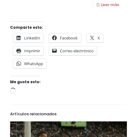
Leer más
Comparte esto:
LinkedIn
Facebook
X
Imprimir
Correo electrónico
WhatsApp
Me gusta esto:
Artículos relacionados