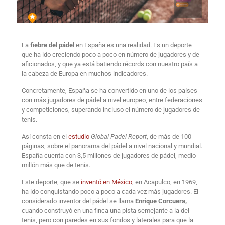
La
fiebre del pádel
en España es una realidad. Es un deporte
que ha ido creciendo poco a poco en número de jugadores y de
aficionados, y que ya está batiendo récords con nuestro país a
la cabeza de Europa en muchos indicadores.
Concretamente, España se ha convertido en uno de los países
con más jugadores de pádel a nivel europeo, entre federaciones
y competiciones, superando incluso el número de jugadores de
tenis.
Así consta en el
estudio
Global Padel Report
, de más de 100
páginas, sobre el panorama del pádel a nivel nacional y mundial.
España cuenta con 3,5 millones de jugadores de pádel, medio
millón más que de tenis.
Este deporte, que se
inventó en México
, en Acapulco, en 1969,
ha ido conquistando poco a poco a cada vez más jugadores. El
considerado inventor del pádel se llama
Enrique Corcuera,
cuando construyó en una finca una pista semejante a la del
tenis, pero con paredes en sus fondos y laterales para que la