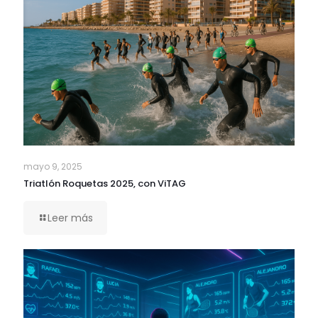
mayo 9, 2025
Triatlón Roquetas 2025, con ViTAG
Leer más