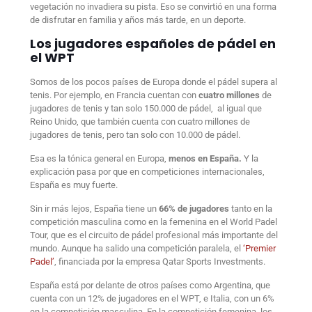
vegetación no invadiera su pista. Eso se convirtió en una forma
de disfrutar en familia y años más tarde, en un deporte.
Los jugadores españoles de pádel en
el WPT
Somos de los pocos países de Europa donde el pádel supera al
tenis. Por ejemplo, en Francia cuentan con
cuatro millones
de
jugadores de tenis y tan solo 150.000 de pádel, al igual que
Reino Unido, que también cuenta con cuatro millones de
jugadores de tenis, pero tan solo con 10.000 de pádel.
Esa es la tónica general en Europa,
menos en España.
Y la
explicación pasa por que en competiciones internacionales,
España es muy fuerte.
Sin ir más lejos, España tiene un
66% de jugadores
tanto en la
competición masculina como en la femenina en el World Padel
Tour, que es el circuito de pádel profesional más importante del
mundo. Aunque ha salido una competición paralela, el
‘Premier
Padel’
, financiada por la empresa Qatar Sports Investments.
España está por delante de otros países como Argentina, que
cuenta con un 12% de jugadores en el WPT, e Italia, con un 6%
en la competición masculina. En la competición femenina, los