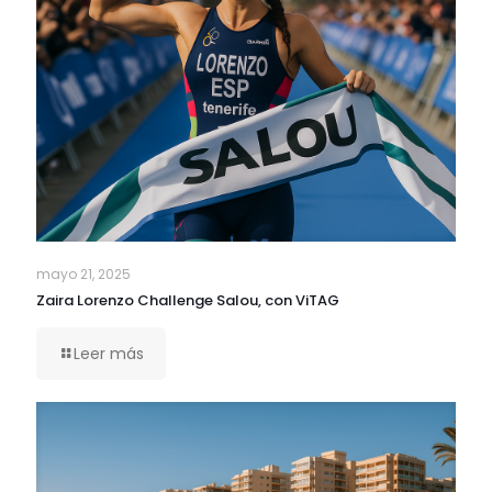
mayo 21, 2025
Zaira Lorenzo Challenge Salou, con ViTAG
Leer más