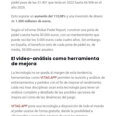
pádel pase de las 31.401 que tenía en 2022 hasta 66.908 en el
año 2025.
Esto supone un
aumento del 113,08%
y una inversión de dinero
de
1.000 millones de euros.
Según el informe Global Padel Report, construir una pista de
pádel cuesta hasta 30.000 euros, con un mantenimiento que
puede oscilar los 5.000 euros cada cuatro años. Sin embargo,
en España, el beneficio neto de cada pista de pádel es, de
media, 39.000 euros anuales.
El video-análisis como herramienta
de mejora
La tecnología no se queda al margen de esta tendencia,
herramientas como
VITAG.APP
permiten la revisión y análisis de
entrenamientos y partidos con el fin de mejorar el rendimiento,
cada vez mas disciplinas usan esta tecnología para tener un
análisis completo y detallado de las posibles opciones de
mejora así como de las dinámicas del juego.
VITAG.APP
pone esa tecnología a disposición de todo el mundo
al poder usarse de forma gratuita, dando la posibilidad a
aficionados y pequeños equipos de usar las mismas