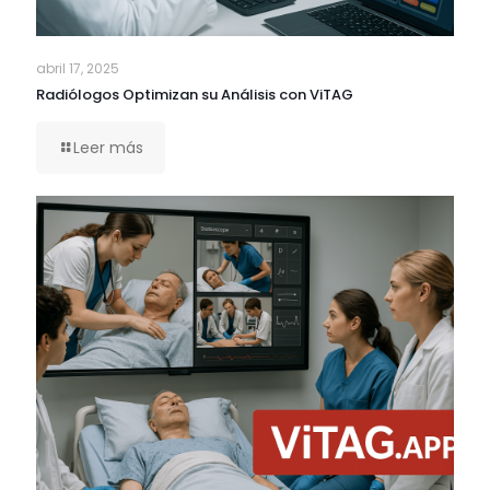
abril 17, 2025
Radiólogos Optimizan su Análisis con ViTAG
Leer más